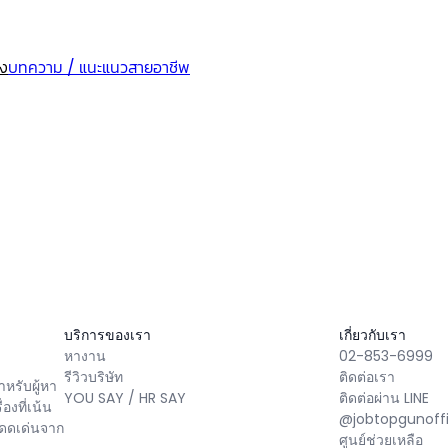
็ง
บทความ / แนะแนวสายอาชีพ
บริการของเรา
เกี่ยวกับเรา
หางาน
02-853-6999
รีวิวบริษัท
ติดต่อเรา
หรับผู้หา
YOU SAY / HR SAY
ติดต่อผ่าน LINE
่องที่เน้น
@jobtopgunoffi
โดดเด่นจาก
ศูนย์ช่วยเหลือ