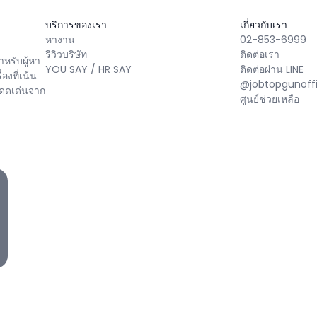
บริการของเรา
เกี่ยวกับเรา
หางาน
02-853-6999
รีวิวบริษัท
ติดต่อเรา
หรับผู้หา
YOU SAY / HR SAY
ติดต่อผ่าน LINE
่องที่เน้น
@jobtopgunoffi
โดดเด่นจาก
ศูนย์ช่วยเหลือ